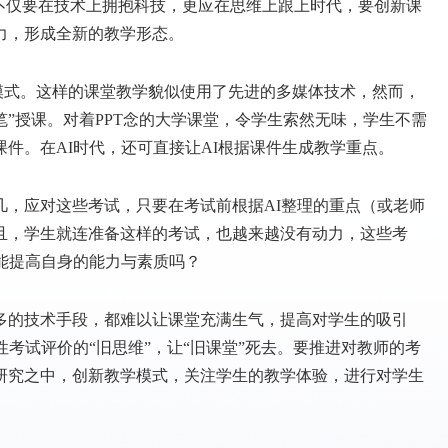
不仅要在技术上拥抱科技，更应在思维上跟上时代，要创新课
力，形成全新的教学形态。
式。这样的课堂教学貌似使用了先进的多媒体技术，然而，
笔”授课。对着PPT念的大学课堂，令学生索然无味，学生不需
件。在AI时代，还可直接让AI根据课件生成教学重点。
应对这些考试，只要在考试前根据AI整理的重点（或老师
且，学生就连准备这样的考试，也越来越没有动力，这些考
能提高自身的能力与素质吗？
的技术手段，都难以让课堂充满生气，提高对学生的吸引
考试评价的“旧思维”，让“旧课堂”死去。要推进对教师的考
研究之中，创新教学模式，关注学生的教学体验，进行对学生