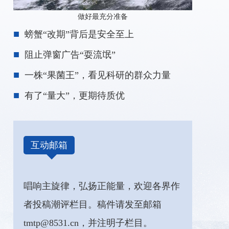
做好最充分准备
螃蟹“改期”背后是安全至上
阻止弹窗广告“耍流氓”
一株“果菌王”，看见科研的群众力量
有了“量大”，更期待质优
互动邮箱
唱响主旋律，弘扬正能量，欢迎各界作
者投稿潮评栏目。稿件请发至邮箱
tmtp@8531.cn，并注明子栏目。