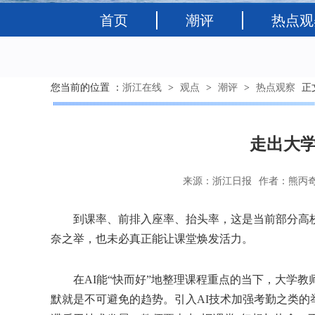
首页
潮评
热点观
您当前的位置 ：
浙江在线
>
观点
>
潮评
>
热点观察
正
走出大学
来源：浙江日报
作者：熊丙
到课率、前排入座率、抬头率，这是当前部分高校抓
奈之举，也未必真正能让课堂焕发活力。
在AI能“快而好”地整理课程重点的当下，大学教
默就是不可避免的趋势。引入AI技术加强考勤之类的