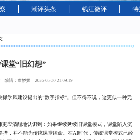
察
潮评头条
钱江微评
特
文
课堂“旧幻想”
奇
编辑：詹娇媚
2026-05-30 21:09:19
学风建设提出的“数字指标”。但不得不说，这更似一种无
师更应清醒地认识到：如果继续延续旧课堂模式，课堂陷入沉
举措，并不能为传统课堂续命。在AI时代，传统课堂模式已经