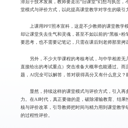
滞后于技术发展，教师要走出“旧课堂”幻想与执念，
堂模式与评价方式，以此提高课堂教学对学生的吸引
上课用PPT照本宣科，这是不少教师的课堂教学模
却让课堂失去生气和灵魂，甚至不如以前的“黑板+粉
要思考，也不需要记笔记，只需在课后到老师那里拷课
另外，不少大学课程的考核考试，与中学相差无几，
直接给出的考试重点）突击准备大概率也能通过。而
题，AI完全可以解答，答对获得高分又有什么意义？
显然，持续这样的课堂模式与评价方式，引入再多
力。在AI时代，真正要做的是，破除灌输教育、结果性
核与评价改革，引导教师把时间与精力用到课堂教学
的过程性评价。