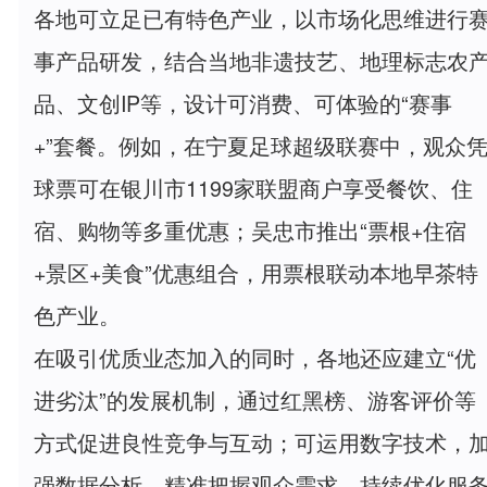
各地可立足已有特色产业，以市场化思维进行
事产品研发，结合当地非遗技艺、地理标志农
品、文创IP等，设计可消费、可体验的“赛事
+”套餐。例如，在宁夏足球超级联赛中，观众
球票可在银川市1199家联盟商户享受餐饮、住
宿、购物等多重优惠；吴忠市推出“票根+住宿
+景区+美食”优惠组合，用票根联动本地早茶特
色产业。
在吸引优质业态加入的同时，各地还应建立“优
进劣汰”的发展机制，通过红黑榜、游客评价等
方式促进良性竞争与互动；可运用数字技术，
强数据分析，精准把握观众需求，持续优化服