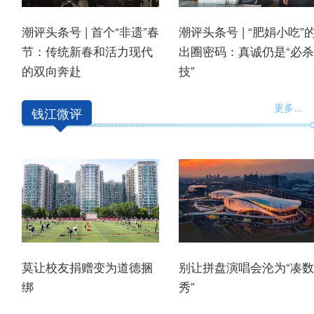
潮评头条号 | 首个“非遗”春
潮评头条号 | “肥娟小吃”
节：传统新春和活力现代
出圈密码：真诚仍是“必杀
的双向奔赴
技”
更多
...
钱江微评
莫让校友捐赠变为道德捆
别让拼盘演唱会沦为“凑数
绑
秀”