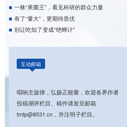
一株“果菌王”，看见科研的群众力量
有了“量大”，更期待质优
别让吃知了变成“绝蝉计”
互动邮箱
唱响主旋律，弘扬正能量，欢迎各界作者
投稿潮评栏目。稿件请发至邮箱
tmtp@8531.cn，并注明子栏目。