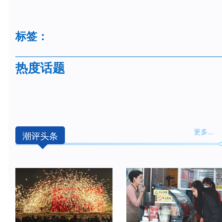
标签：
热度话题
更多
...
潮评头条